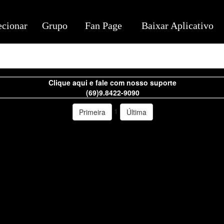
ecionar
Grupo
Fan Page
Baixar Aplicativo
Clique aqui e fale com nosso suporte
(69)9.8422-9090
1
Primeira
Última