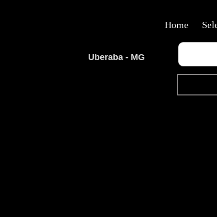
Home
Sel
Uberaba - MG