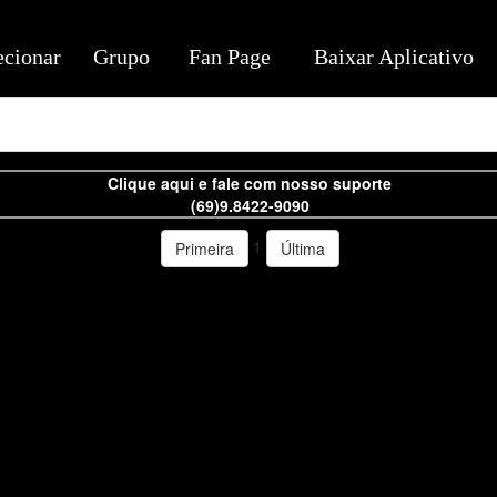
ecionar
Grupo
Fan Page
Baixar Aplicativo
Clique aqui e fale com nosso suporte
(69)9.8422-9090
1
Primeira
Última