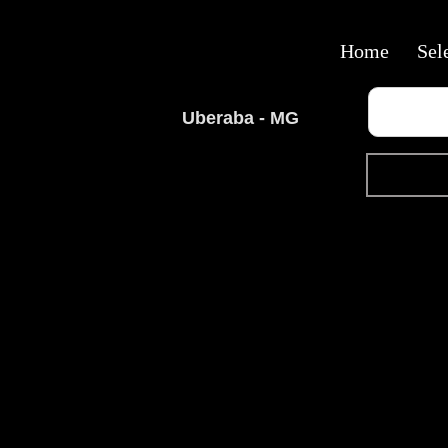
Home
Sel
Uberaba - MG