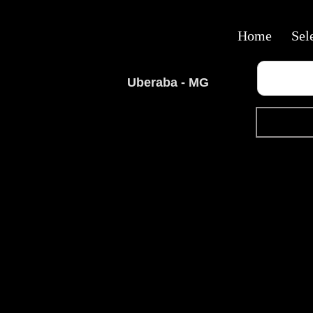
Home
Sel
Uberaba - MG