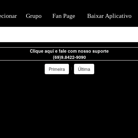
ecionar
Grupo
Fan Page
Baixar Aplicativo
Clique aqui e fale com nosso suporte
(69)9.8422-9090
1
Primeira
Última