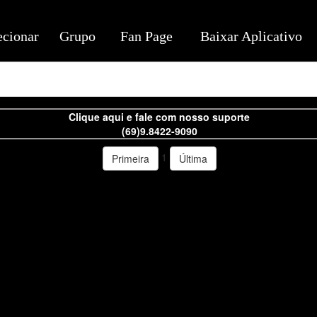
ecionar
Grupo
Fan Page
Baixar Aplicativo
Clique aqui e fale com nosso suporte
(69)9.8422-9090
1
Primeira
Última