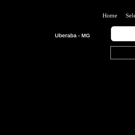
Home
Sel
Uberaba - MG