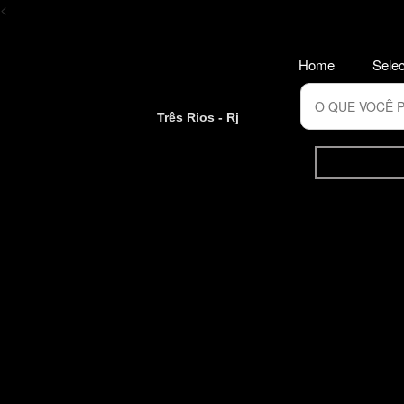
<
Home
Selec
Três Rios - Rj