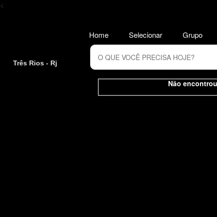
<
Home
Selecionar
Grupo
Três Rios - Rj
Não encontrou