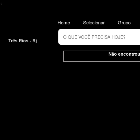
<
Home
Selecionar
Grupo
Três Rios - Rj
Não encontrou