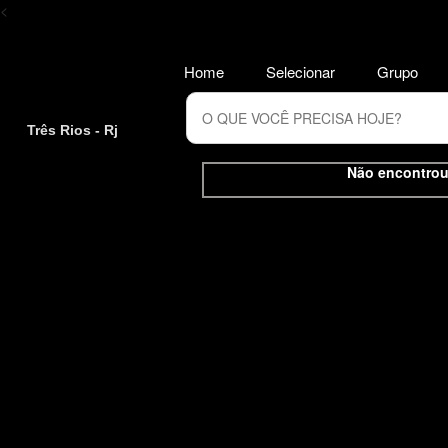
<
Home
Selecionar
Grupo
Três Rios - Rj
Não encontrou