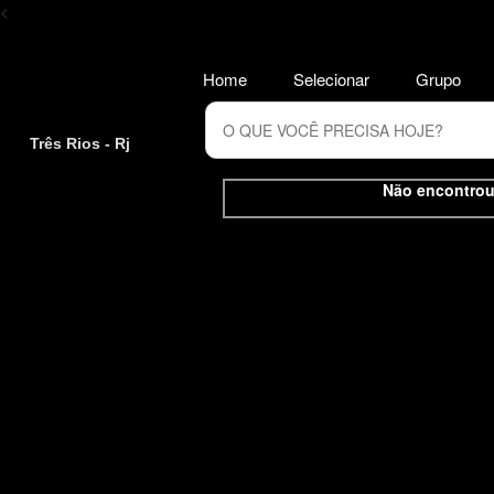
<
Home
Selecionar
Grupo
Três Rios - Rj
Não encontrou