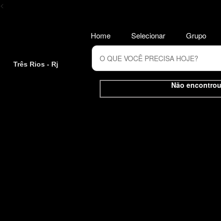
<
Home
Selecionar
Grupo
Três Rios - Rj
Não encontrou