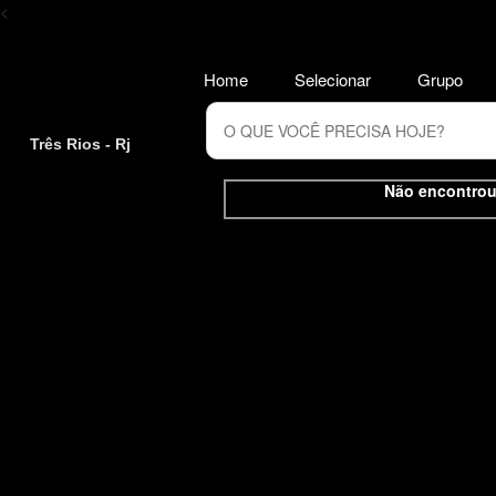
<
Home
Selecionar
Grupo
Três Rios - Rj
Não encontrou