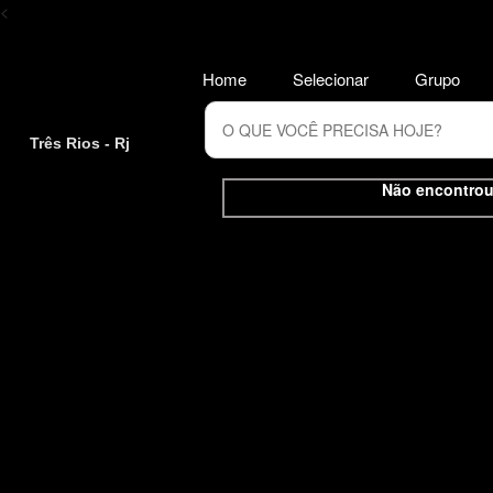
<
Home
Selecionar
Grupo
Três Rios - Rj
Não encontrou