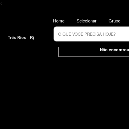
<
Home
Selecionar
Grupo
Três Rios - Rj
Não encontrou