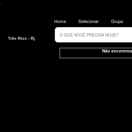
<
Home
Selecionar
Grupo
Três Rios - Rj
Não encontrou