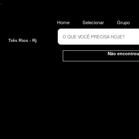
<
Home
Selecionar
Grupo
Três Rios - Rj
Não encontrou