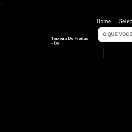
<
Home
Selec
Teixeira De Freitas
- Ba