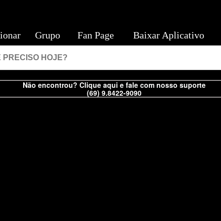
ionar
Grupo
Fan Page
Baixar Aplicativo
Não encontrou? Clique aqui e fale com nosso suporte
(69) 9.8422-9090