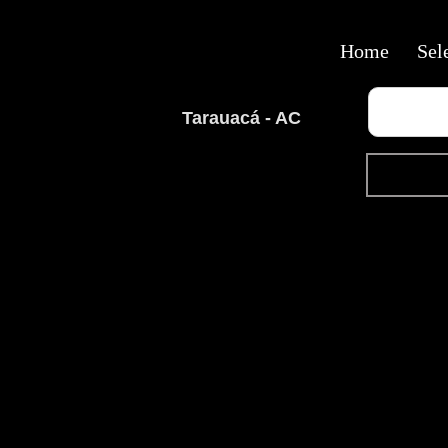
Home
Sel
Tarauacá - AC