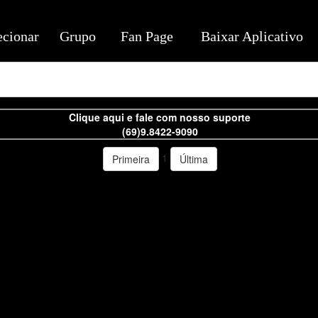
ecionar
Grupo
Fan Page
Baixar Aplicativo
Clique aqui e fale com nosso suporte
(69)9.8422-9090
1
Primeira
Última