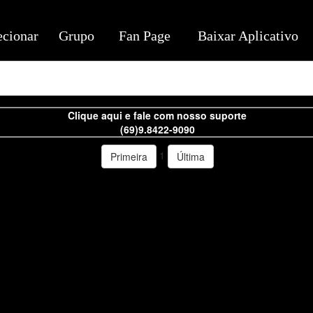
ecionar
Grupo
Fan Page
Baixar Aplicativo
Clique aqui e fale com nosso suporte
(69)9.8422-9090
1
Primeira
Última