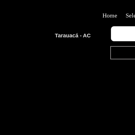
Home
Sel
Tarauacá - AC