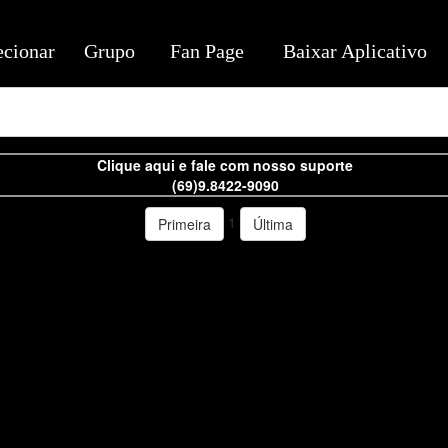
ecionar
Grupo
Fan Page
Baixar Aplicativo
Clique aqui e fale com nosso suporte
(69)9.8422-9090
1
Primeira
Última