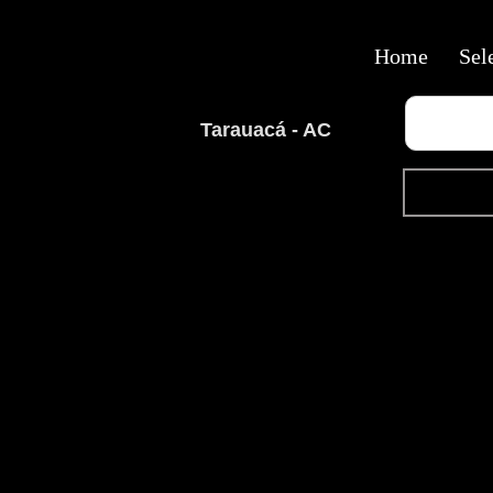
Home
Sel
Tarauacá - AC