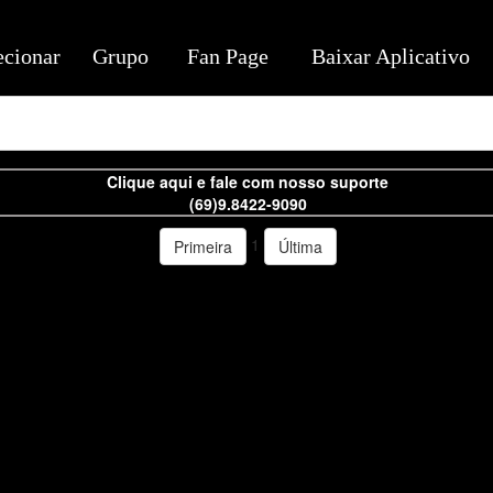
ecionar
Grupo
Fan Page
Baixar Aplicativo
Clique aqui e fale com nosso suporte
(69)9.8422-9090
1
Primeira
Última