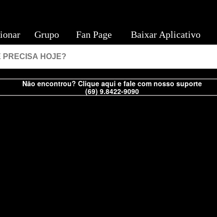
ionar
Grupo
Fan Page
Baixar Aplicativo
Não encontrou? Clique aqui e fale com nosso suporte
(69) 9.8422-9090