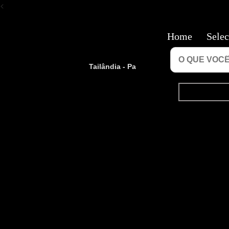
<
Home
Selec
Tailândia - Pa