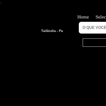
<
Home
Selec
Tailândia - Pa