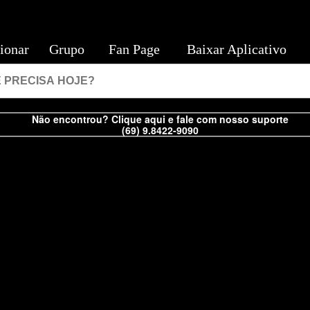
ionar
Grupo
Fan Page
Baixar Aplicativo
Não encontrou? Clique aqui e fale com nosso suporte
(69) 9.8422-9090