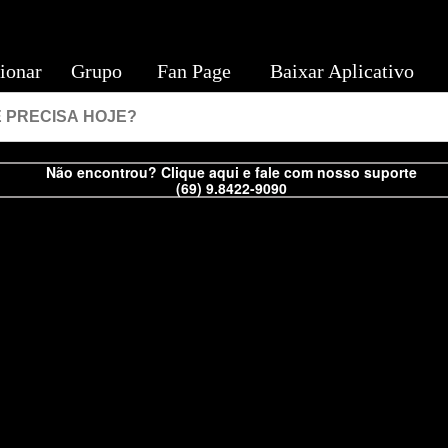
ionar
Grupo
Fan Page
Baixar Aplicativo
Não encontrou? Clique aqui e fale com nosso suporte
(69) 9.8422-9090