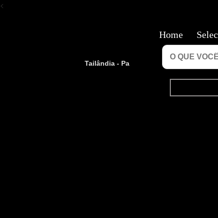
<
Home
Selec
Tailândia - Pa