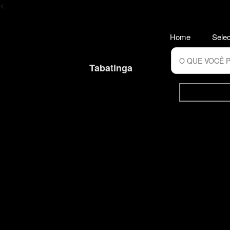
<
Home
Selec
Tabatinga