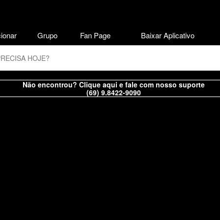
ionar
Grupo
Fan Page
Baixar Aplicativo
Não encontrou? Clique aqui e fale com nosso suporte
(69) 9.8422-9090