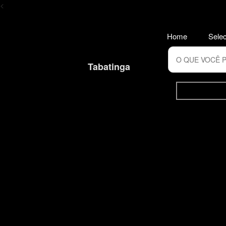
<
Home
Selec
Tabatinga