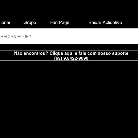
ionar
Grupo
Fan Page
Baixar Aplicativo
Não encontrou? Clique aqui e fale com nosso suporte
(69) 9.8422-9090