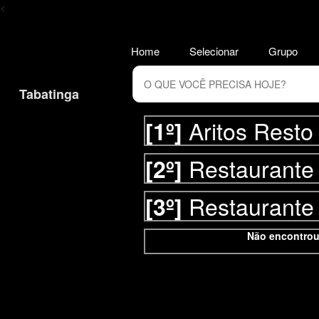
<
Home
Selecionar
Grupo
Tabatinga
Aritos Resto
[1º]
Restaurante 
[2º]
Restaurante 
[3º]
Não encontrou