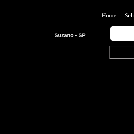
Home
Sel
Suzano - SP