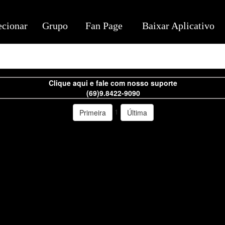
ecionar
Grupo
Fan Page
Baixar Aplicativo
Clique aqui e fale com nosso suporte
(69)9.8422-9090
1
Primeira
Última