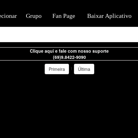
ecionar
Grupo
Fan Page
Baixar Aplicativo
Clique aqui e fale com nosso suporte
(69)9.8422-9090
1
Primeira
Última