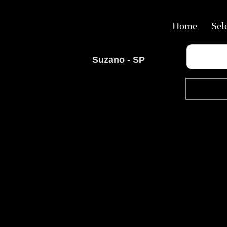
Home
Sel
Suzano - SP