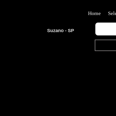
Home
Sel
Suzano - SP