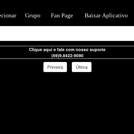
ecionar
Grupo
Fan Page
Baixar Aplicativo
Clique aqui e fale com nosso suporte
(69)9.8422-9090
1
Primeira
Última