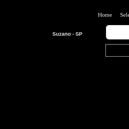
Home
Sel
Suzano - SP