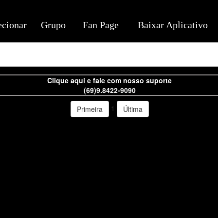
ecionar
Grupo
Fan Page
Baixar Aplicativo
Clique aqui e fale com nosso suporte
(69)9.8422-9090
1
Primeira
Última