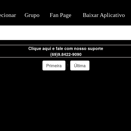
ecionar
Grupo
Fan Page
Baixar Aplicativo
Clique aqui e fale com nosso suporte
(69)9.8422-9090
1
Primeira
Última