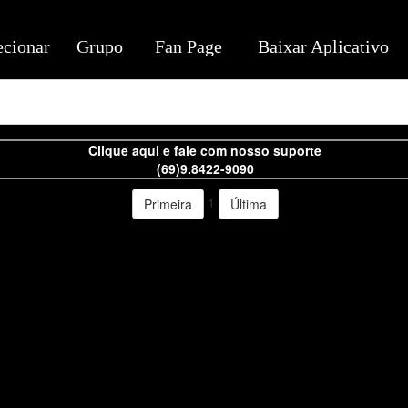
ecionar
Grupo
Fan Page
Baixar Aplicativo
Clique aqui e fale com nosso suporte
(69)9.8422-9090
1
Primeira
Última