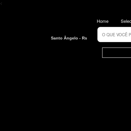
<
Home
Selec
Santo Ângelo - Rs