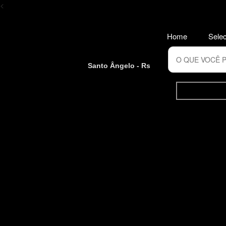
<
Home
Selec
Santo Ângelo - Rs