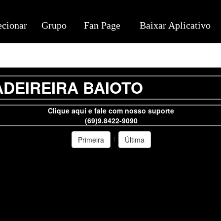
ecionar
Grupo
Fan Page
Baixar Aplicativo
DEIREIRA BAIOTO
Clique aqui e fale com nosso suporte
(69)9.8422-9090
1
Primeira
Última