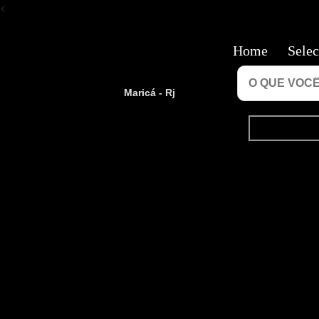
<
Home
Selec
Maricá - Rj