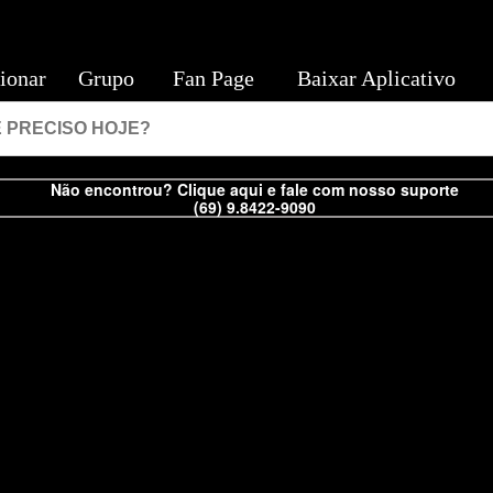
ionar
Grupo
Fan Page
Baixar Aplicativo
Não encontrou? Clique aqui e fale com nosso suporte
(69) 9.8422-9090