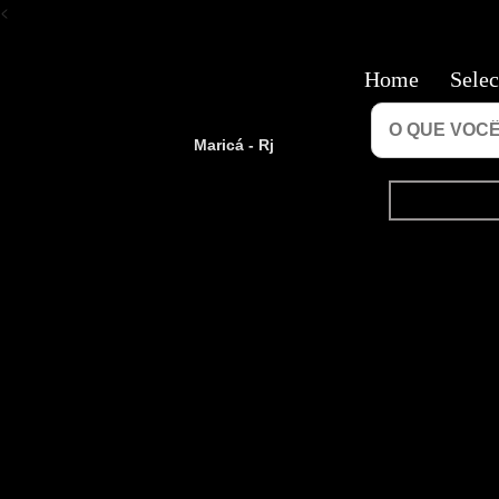
<
Home
Selec
Maricá - Rj