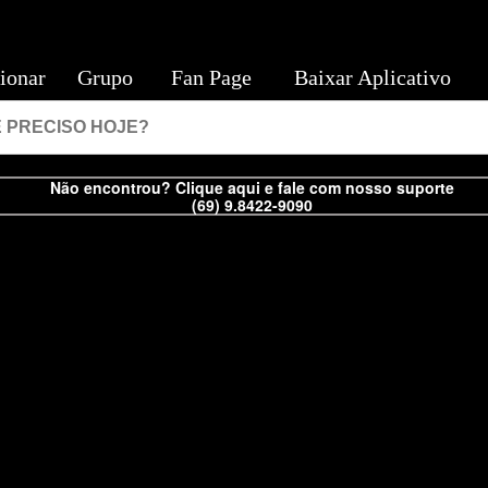
ionar
Grupo
Fan Page
Baixar Aplicativo
Não encontrou? Clique aqui e fale com nosso suporte
(69) 9.8422-9090