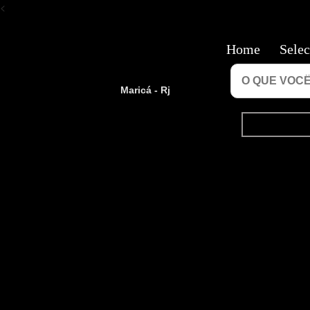
<
Home
Selec
Maricá - Rj