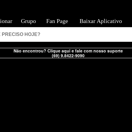
ionar
Grupo
Fan Page
Baixar Aplicativo
Não encontrou? Clique aqui e fale com nosso suporte
(69) 9.8422-9090