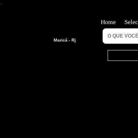
<
Home
Selec
Maricá - Rj