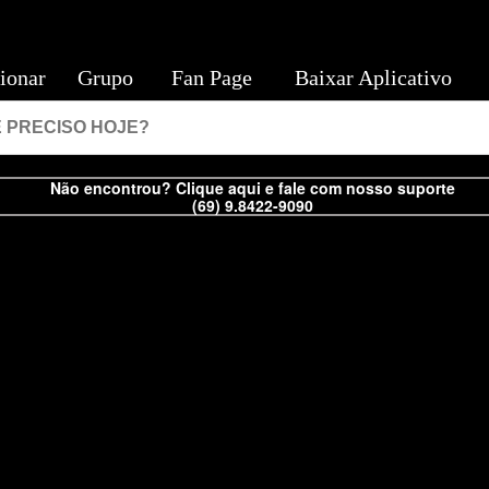
ionar
Grupo
Fan Page
Baixar Aplicativo
Não encontrou? Clique aqui e fale com nosso suporte
(69) 9.8422-9090