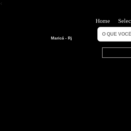
<
Home
Selec
Maricá - Rj