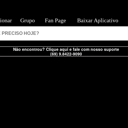
ionar
Grupo
Fan Page
Baixar Aplicativo
Não encontrou? Clique aqui e fale com nosso suporte
(69) 9.8422-9090