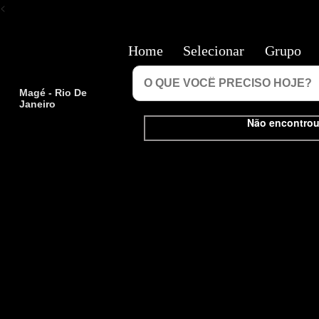
<
Home
Selecionar
Grupo
Magé - Rio De
Janeiro
Não encontrou