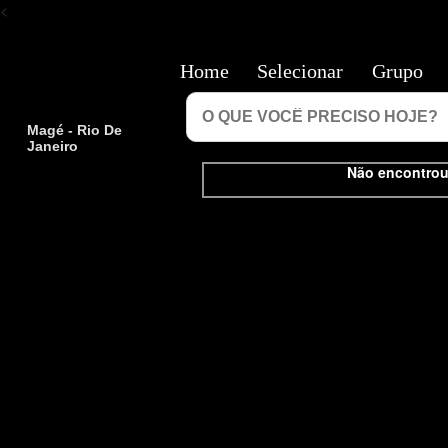
<
Home
Selecionar
Grupo
Magé - Rio De
Janeiro
Não encontrou