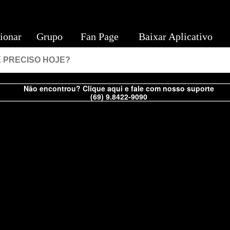
ionar
Grupo
Fan Page
Baixar Aplicativo
Não encontrou? Clique aqui e fale com nosso suporte
(69) 9.8422-9090