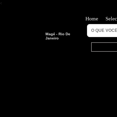
<
Home
Selec
Magé - Rio De
Janeiro