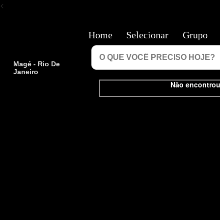
<
Home
Selecionar
Grupo
Magé - Rio De
Janeiro
Não encontrou