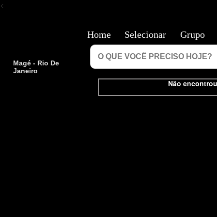
<
Home
Selecionar
Grupo
Magé - Rio De
Janeiro
Não encontrou