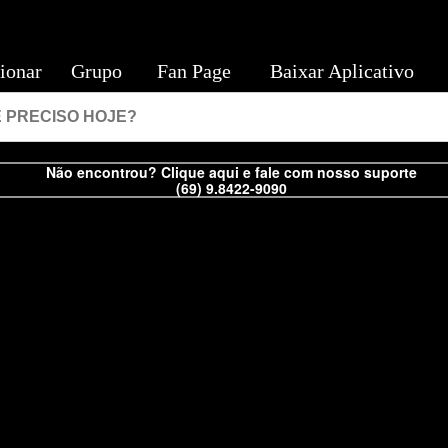
ionar
Grupo
Fan Page
Baixar Aplicativo
Não encontrou? Clique aqui e fale com nosso suporte
(69) 9.8422-9090