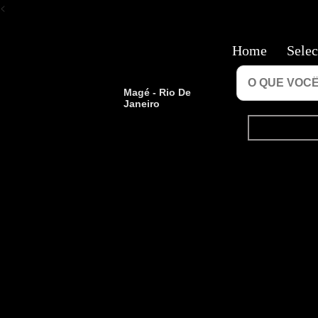
<
Home
Selec
Magé - Rio De
Janeiro