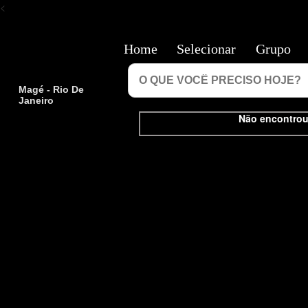
<
Home
Selecionar
Grupo
Magé - Rio De
Janeiro
Não encontrou