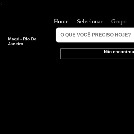
<
Home
Selecionar
Grupo
Magé - Rio De
Janeiro
Não encontrou