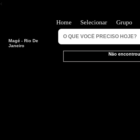
<
Home
Selecionar
Grupo
Magé - Rio De
Janeiro
Não encontrou