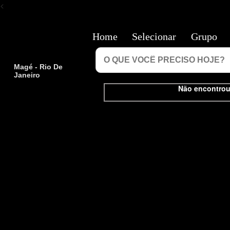
<
Home
Selecionar
Grupo
Magé - Rio De
Janeiro
Não encontrou